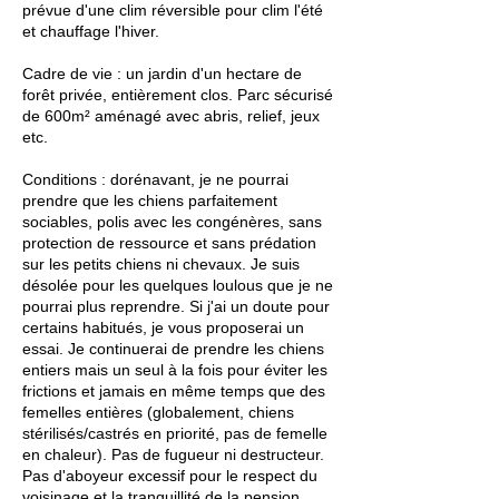
prévue d'une clim réversible pour clim l'été
et chauffage l'hiver.
Cadre de vie : un jardin d'un hectare de
forêt privée, entièrement clos. Parc sécurisé
de 600m² aménagé avec abris, relief, jeux
etc.
Conditions : dorénavant, je ne pourrai
prendre que les chiens parfaitement
sociables, polis avec les congénères, sans
protection de ressource et sans prédation
sur les petits chiens ni chevaux. Je suis
désolée pour les quelques loulous que je ne
pourrai plus reprendre. Si j'ai un doute pour
certains habitués, je vous proposerai un
essai. Je continuerai de prendre les chiens
entiers mais un seul à la fois pour éviter les
frictions et jamais en même temps que des
femelles entières (globalement, chiens
stérilisés/castrés en priorité, pas de femelle
en chaleur). Pas de fugueur ni destructeur.
Pas d'aboyeur excessif pour le respect du
voisinage et la tranquillité de la pension.