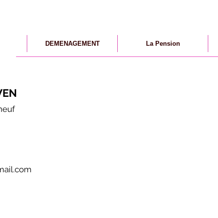
DEMENAGEMENT
La Pension
WEN
neuf
ail.com