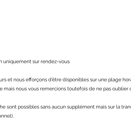
on uniquement
sur rendez-vous.
s et nous efforçons d'être disponibles sur une plage hora
nte mais nous vous remercions toutefois de ne pas oublier
che sont possibles sans aucun supplément mais sur la tran
nnel).