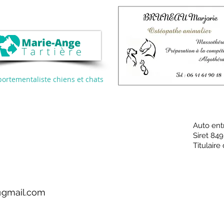
ortementaliste chiens et chats
Auto ent
Siret 84
Titulair
gmail.com