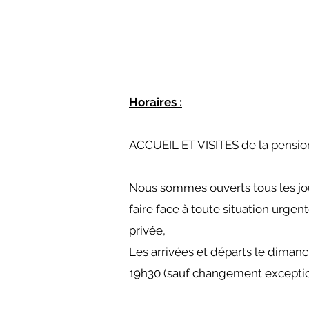
Horaires :
ACCUEIL ET VISITES de la pensi
Nous sommes ouverts tous les jour
faire face à toute situation urge
privée,
Les arrivées et départs le diman
19h30
(sauf changement exceptio