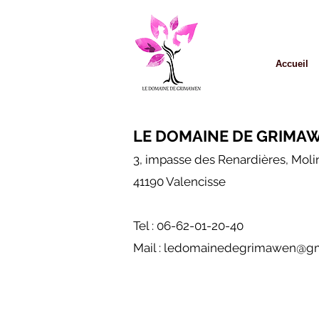
Accueil
LE DOMAINE DE GRIMA
3, impasse des Renardières, Moli
41190 Valencisse
Tel : 06-62-01-20-40
Mail :
ledomainedegrimawen@gm