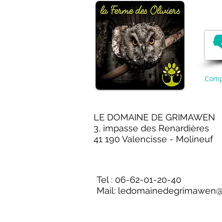
Comp
LE DOMAINE DE GRIMAWEN
3, impasse des Renardières
41 190 Valencisse - Molineuf
Tel : 06-62-01-20-40
Mail:
ledomainedegrimawen@