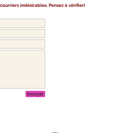
ourriers indésirables. Pensez à vérifier)
Envoyer