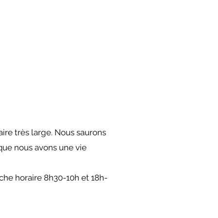
ire très large. Nous saurons
 que nous avons une vie
che horaire 8h
30
-10h et 18h-